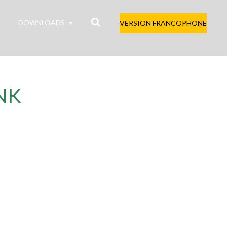
DOWNLOADS
VERSION FRANCOPHONE
INK