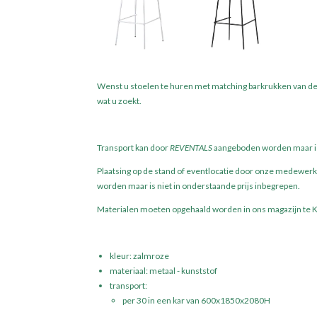
Wenst u stoelen te huren met matching barkrukken van de
wat u zoekt.
Transport kan door
REVENTALS
aangeboden worden maar is 
Plaatsing op de stand of eventlocatie door onze medewer
worden maar is niet in onderstaande prijs inbegrepen.
Materialen moeten opgehaald worden in ons magazijn te Ka
kleur: zalmroze
materiaal: metaal - kunststof
transport:
per 30 in een kar van 600x1850x2080H