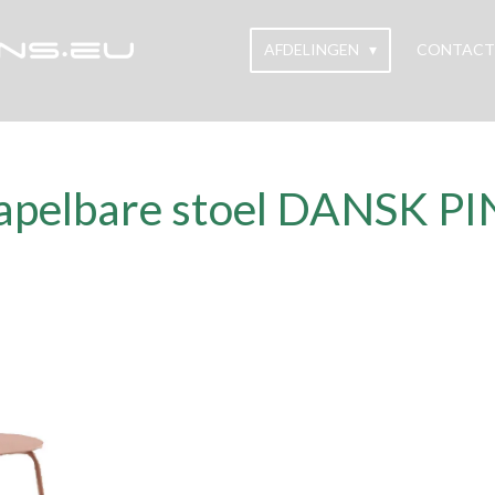
AFDELINGEN
CONTACT
apelbare stoel DANSK P