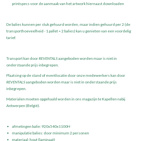
printspecs voor de aanmaak van het artwork hiernaast downloaden
De balies kunnen per stuk gehuurd worden, maar indien gehuurd per 2 (de
transporthoeveelheid - 1 pallet = 2 balies) kan u genieten van een voordelig
tarief.
Transport kan door
REVENTALS
aangeboden worden maar is niet in
onderstaande prijs inbegrepen.
Plaatsing op de stand of eventlocatie door onze medewerkers kan door
REVENTALS
aangeboden worden maar is niet in onderstaande prijs
inbegrepen.
Materialen moeten opgehaald worden in ons magazijn te Kapellen nabij
Antwerpen (België).
afmetingen balie: 920x540x1100H
manipulatie balies: door minimum 2 personen
materiaal: hout (laminaat)