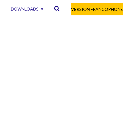
DOWNLOADS
VERSION FRANCOPHONE
E