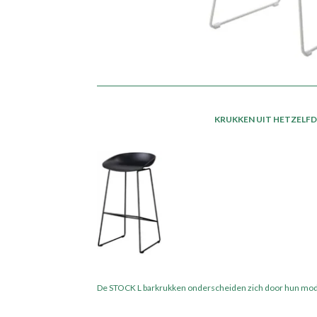
KRUKKEN UIT HETZELF
De STOCK L barkrukken onderscheiden zich door hun moder