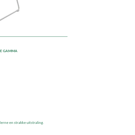
DE GAMMA
ne en strakke uitstraling.